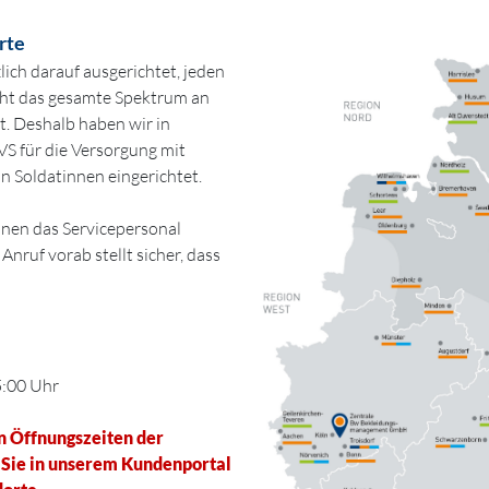
rte
ich darauf ausgerichtet, jeden
cht das gesamte Spektrum an
t. Deshalb haben wir in
VS für die Versorgung mit
n Soldatinnen eingerichtet.
hnen das Servicepersonal
nruf vorab stellt sicher, dass
5:00 Uhr
n Öffnungszeiten der
n Sie in unserem Kundenportal