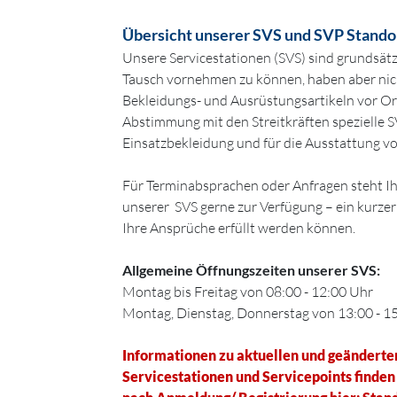
Übersicht unserer SVS und SVP Stando
Unsere Servicestationen (SVS) sind grundsätzl
Tausch vornehmen zu können, haben aber ni
Bekleidungs- und Ausrüstungsartikeln vor Or
Abstimmung mit den Streitkräften spezielle S
Einsatzbekleidung und für die Ausstattung vo
Für Terminabsprachen oder Anfragen steht I
unserer SVS gerne zur Verfügung – ein kurzer A
Ihre Ansprüche erfüllt werden können.
Allgemeine Öffnungszeiten unserer SVS:
Montag bis Freitag von 08:00 - 12:00 Uhr
Montag, Dienstag, Donnerstag von 13:00 - 1
Informationen zu aktuellen und geänderte
Servicestationen und Servicepoints finde