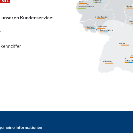
dorte
e unseren Kundenservice:
r
kennziffer
gemeine Informationen