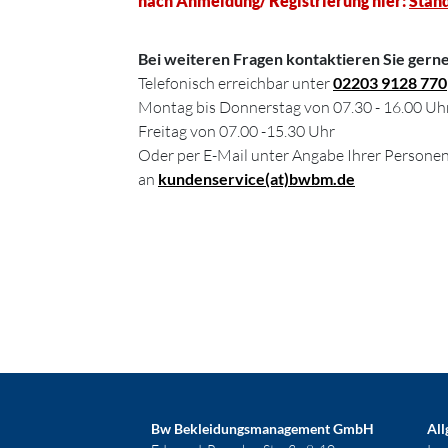
nach Anmeldung/ Registrierung hier:
Stan
Bei weiteren Fragen kontaktieren Sie gern
Telefonisch erreichbar unter
02203 9128 770
Montag bis Donnerstag von 07.30 - 16.00 Uh
Freitag von 07.00 -15.30 Uhr
Oder per E-Mail unter Angabe Ihrer Personen
an
kundenservice(at)bwbm.de
Bw Bekleidungsmanagement GmbH
All