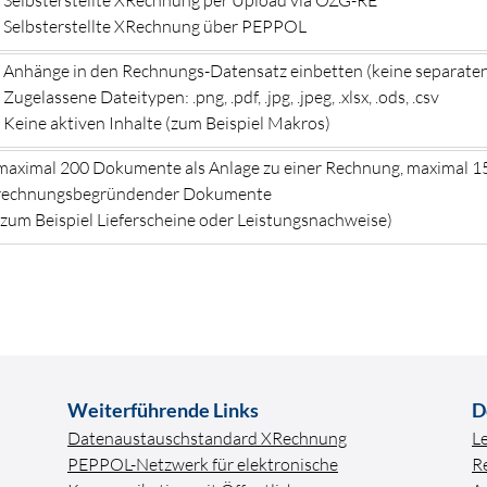
- Selbsterstellte XRechnung über PEPPOL
- Anhänge in den Rechnungs-Datensatz einbetten (keine separate
- Zugelassene Dateitypen: .png, .pdf, .jpg, .jpeg, .xlsx, .ods, .csv
- Keine aktiven Inhalte (zum Beispiel Makros)
maximal 200 Dokumente als Anlage zu einer Rechnung, maximal 15
rechnungsbegründender Dokumente
(zum Beispiel Lieferscheine oder Leistungsnachweise)
Weiterführende Links
D
Datenaustauschstandard XRechnung
L
PEPPOL-Netzwerk für elektronische
R