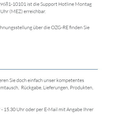
9681-10101 ist die Support Hotline Montag
0 Uhr (MEZ) erreichbar.
hnungsstellung über die OZG-RE finden Sie
eren Sie doch einfach unser kompetentes
 Umtausch, Rückgabe, Lieferungen, Produkten,
r - 15.30 Uhr oder per E-Mail mit Angabe Ihrer