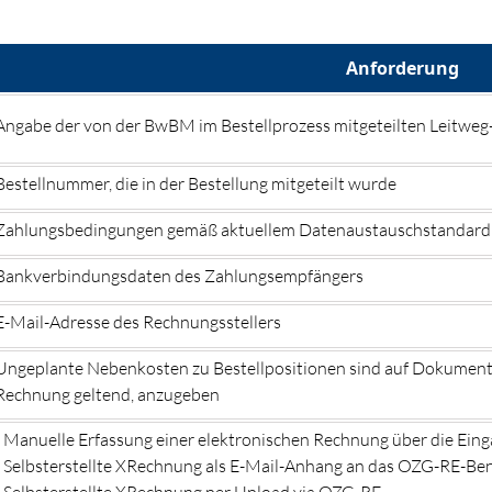
Anforderung
Angabe der von der BwBM im Bestellprozess mitgeteilten Leitwe
Bestellnummer, die in der Bestellung mitgeteilt wurde
Zahlungsbedingungen gemäß aktuellem Datenaustauschstandard X
Bankverbindungsdaten des Zahlungsempfängers
E-Mail-Adresse des Rechnungsstellers
Ungeplante Nebenkosten zu Bestellpositionen sind auf Dokumente
Rechnung geltend, anzugeben
- Manuelle Erfassung einer elektronischen Rechnung über die Ei
- Selbsterstellte XRechnung als E-Mail-Anhang an das OZG-RE-Be
- Selbsterstellte XRechnung per Upload via OZG-RE