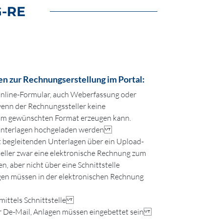
-RE
en zur Rechnungserstellung im Portal:
Online-Formular, auch Weberfassung oder
enn der Rechnungssteller keine
im gewünschten Format erzeugen kann.
 Unterlagen hochgeladen werden
 begleitenden Unterlagen über ein Upload-
ller zwar eine elektronische Rechnung zum
 aber nicht über eine Schnittstelle
gen müssen in der elektronischen Rechnung
mittels Schnittstelle
er De-Mail, Anlagen müssen eingebettet sein