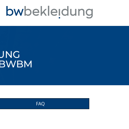
UNG
R BWBM
FAQ