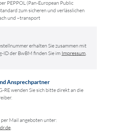
über PEPPOL (Pan-European Public
tandard zum sicheren und verlässlichen
sch und –transport
Bestellnummer erhalten Sie zusammen mit
eg-ID der BwBM finden Sie im
Impressum
.
und Ansprechpartner
-RE wenden Sie sich bitte direkt an die
reiber.
d per Mail angeboten unter:
dr.de
.