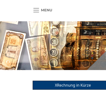
MENU
XRechnung in Kürze