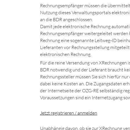
Rechnungsempfänger müssen die übermittel
Nutzung dieses Verwaltungsportals elektron
an die BDR angeschlossen.
Damit jede elektronische Rechnung automatis
Rechnungs­empfänger weitergeleitet werden k
Rechnung eine sogenannte Leitweg-ID beinha
Lieferanten vor Rechnungsstellung mitgeteilt 
elektronischen Rechnung.
Für die reine Versendung von XRechnungen ist
BDR notwendig und der Lieferant braucht kein
Rechnungssteller müssen Sie sich hierfür nur e
dabei keine Kosten an. Die Zugangsdaten erha
der Internetseite der OZG-RE selbständig reg
Voraussetzungen sind ein Internetzugang sow
Jetzt registrieren / anmelden
Unabhängig davon, ob sie zur XRechnung verpf