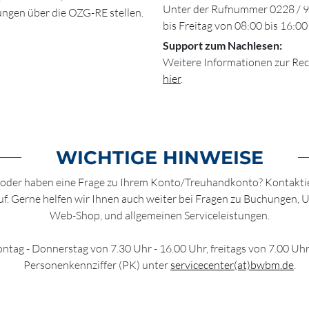
Unter der Rufnummer 0228 / 9
ungen über die OZG-RE stellen.
bis Freitag von 08:00 bis 16:0
Support zum Nachlesen:
Weitere Informationen zur Rec
hier
.
WICHTIGE HINWEISE
 oder haben eine Frage zu Ihrem Konto/Treuhandkonto? Kontakti
nruf. Gerne helfen wir Ihnen auch weiter bei Fragen zu Buchungen,
Web-Shop, und allgemeinen Serviceleistungen.
Montag - Donnerstag von 7.30 Uhr - 16.00 Uhr, freitags von 7.00 Uh
Personenkennziffer (PK) unter
servicecenter(at)bwbm.de
.