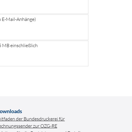
n E-Mail-Anhänge)
 MB einschließlich
ownloads
eitfaden der Bundesdruckerei für
echnungssender zur OZG-RE