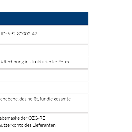
g-ID: 992-80002-47
Rechnung in strukturierter Form
nebene, das heißt, für die gesamte
ngabemaske der OZG-RE
nutzerkonto des Lieferanten