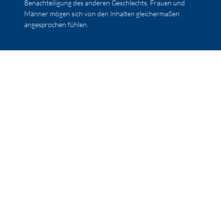
Benachteiligung des anderen Geschlechts. Frauen und
Männer mögen sich von den Inhalten gleichermaßen
angesprochen fühlen.